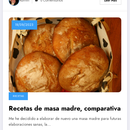
Admin
0 Comentarios
Leer Más
19/09/2023
RECETAS
Recetas de masa madre, comparativa
Me he decidido a elaborar de nuevo una masa madre para futuras
elaboraciones sanas, la…