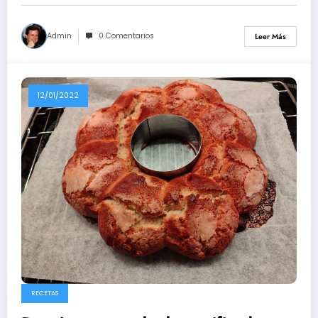
Admin
0 Comentarios
Leer Más
12/01/2022
RECETAS