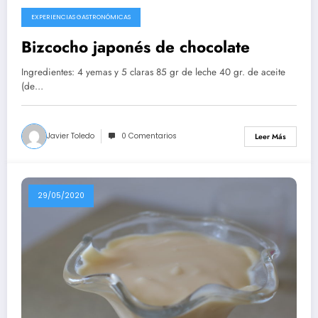
EXPERIENCIAS GASTRONÓMICAS
10/08/2020
Bizcocho japonés de chocolate
Ingredientes: 4 yemas y 5 claras 85 gr de leche 40 gr. de aceite
(de…
Javier Toledo
0 Comentarios
Leer Más
29/05/2020