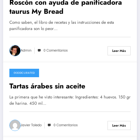
Roscón con ayuda de panificadora
taurus My Bread
Como saben, el libro de recetas y las instrucciones de esta
panificadora son lo peor…
Admin
0 Comentarios
Leer Más
GOODCURATED
21/02/2021
Tartas árabes sin aceite
La primera que he visto interesante: Ingredientes: 4 huevos. 150 gr
de harina. 450 ml…
Javier Toledo
0 Comentarios
Leer Más