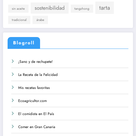
tarta
sostenibilidad
sin aceite
tangzhong
tradicional
árabe
Blogroll
¡Sano y de rechupete!
La Receta de la Felicidad
Mis recetas favoritas
Ecoagricultor.com
El comidista en El País
Comer en Gran Canaria