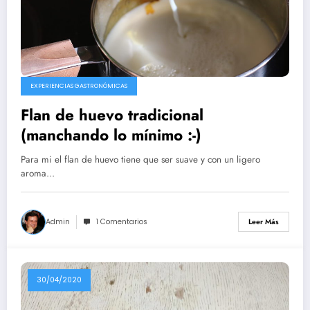
EXPERIENCIAS GASTRONÓMICAS
Flan de huevo tradicional
(manchando lo mínimo :-)
Para mi el flan de huevo tiene que ser suave y con un ligero
aroma…
Admin
1 Comentarios
Leer Más
30/04/2020