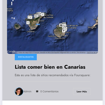
RESTAURANTES
Lista comer bien en Canarias
Esta es una lista de sitios recomendados vía Foursquare:
Admin
0 Comentarios
Leer Más