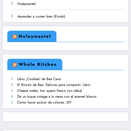
Huleymantel
Aprender a comer bien (Eroski)
Huleymantel
Whole Kitchen
Libro ¡Cookies! de Bea Cano
El Rincón de Bea: Delicias para compartir. Libro
Cheese maker, haz queso fresco con Lékué
Da un toque vintage a tu mesa con el enamel blanco
Cómo hacer azúcar de colores. DIY