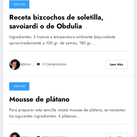
RECETAS
26/05/2026
Receta bizcochos de soletilla,
savoiardi o de Obdulia
Ingredientes: 5 huevos a temperatura ambiente (equivalente
aproximadamente a 100 gr. de yemas, 180 gr.…
Admin
0 Comentarios
Leer Más
RECETAS
14/05/2026
Mousse de plátano
Para preparar esta sencilla receta mousse de plátano, se necesitan
los siguientes ingredientes: 4 plátanos…